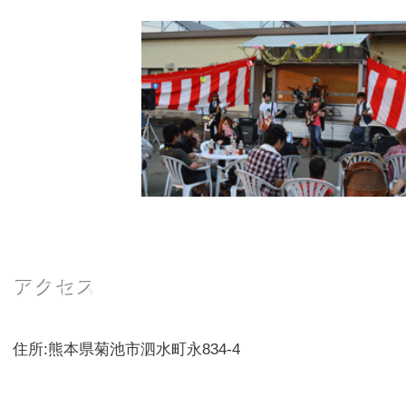
​アクセス
住所:
熊本県菊池市泗水町永834-4