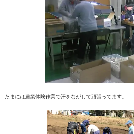
​たまには農業体験作業で汗をながして頑張ってます。​